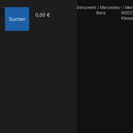
benzwerk
/
Mercedes-
/
Mer
Benz
W202
0,00 €
Klass
Suchen