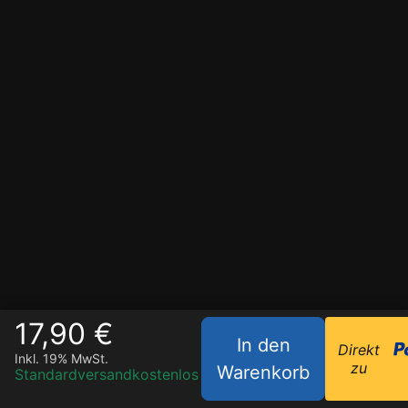
17,90 €
In den
Direkt
Inkl. 19% MwSt.
zu
Warenkorb
Standardversand
kostenlos