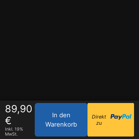
89,90
In den
Direkt
€
zu
Warenkorb
Inkl. 19%
MwSt.