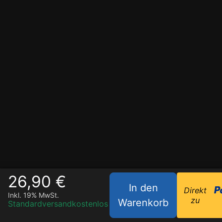
26,90 €
In den
Direkt
Inkl. 19% MwSt.
zu
Warenkorb
Standardversand
kostenlos