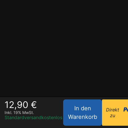
12,90 €
In den
Direkt
Inkl. 19% MwSt.
zu
Warenkorb
Standardversand
kostenlos