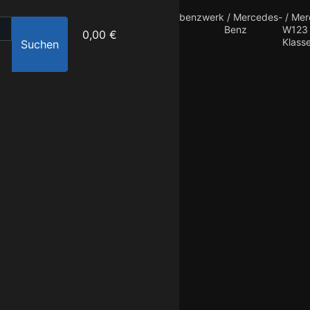
benzwerk
/
Mercedes-
/
Mer
Benz
W123 
0,00 €
Klass
Suchen