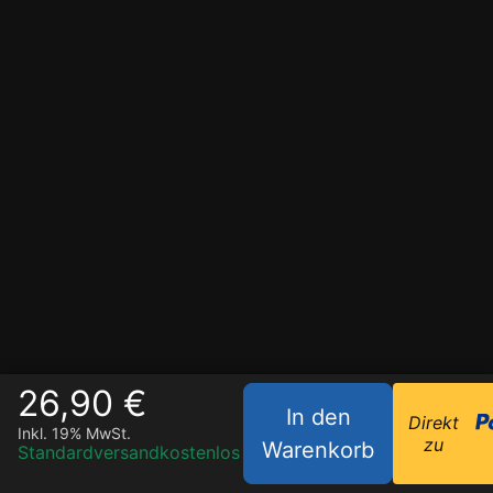
26,90 €
In den
Direkt
Inkl. 19% MwSt.
zu
Warenkorb
Standardversand
kostenlos