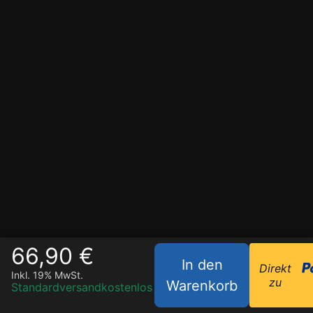
66,90 €
In den
Direkt
Inkl. 19% MwSt.
zu
Warenkorb
Standardversand
kostenlos