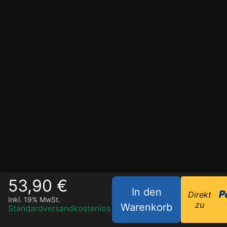
53,90 €
In den
Direkt
Inkl. 19% MwSt.
zu
Warenkorb
Standardversand
kostenlos