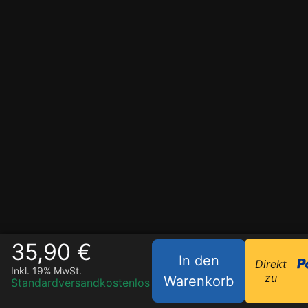
35,90 €
In den
Direkt
Inkl. 19% MwSt.
zu
Warenkorb
Standardversand
kostenlos