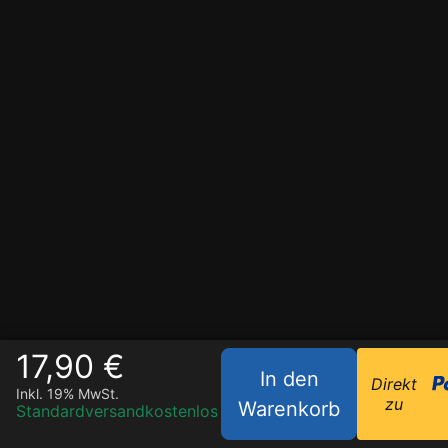
17,90 €
In den
Direkt
Inkl. 19% MwSt.
zu
Warenkorb
Standardversand
kostenlos