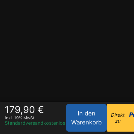
179,90 €
In den
Direkt
Inkl. 19% MwSt.
zu
Warenkorb
Standardversand
kostenlos