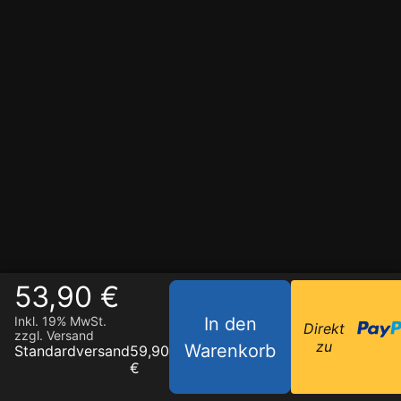
53,90 €
In den
Inkl. 19% MwSt.
Direkt
zzgl. Versand
zu
Warenkorb
Standardversand
59,90
€