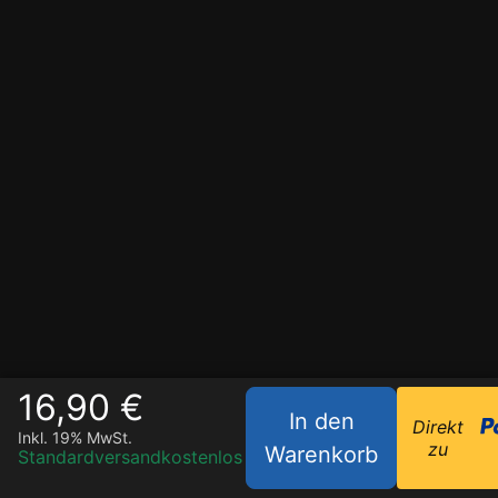
16,90 €
In den
Direkt
Inkl. 19% MwSt.
zu
Warenkorb
Standardversand
kostenlos