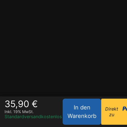
35,90 €
In den
Direkt
Inkl. 19% MwSt.
zu
Warenkorb
Standardversand
kostenlos