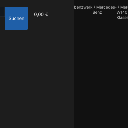
benzwerk
/
Mercedes-
/
Mer
Benz
W140
0,00 €
Klass
Suchen