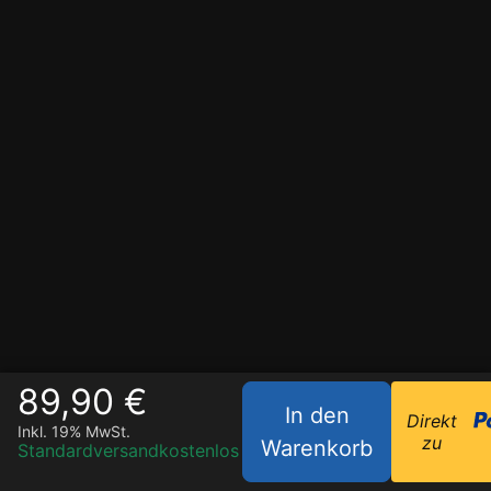
89,90 €
In den
Direkt
Inkl. 19% MwSt.
zu
Warenkorb
Standardversand
kostenlos