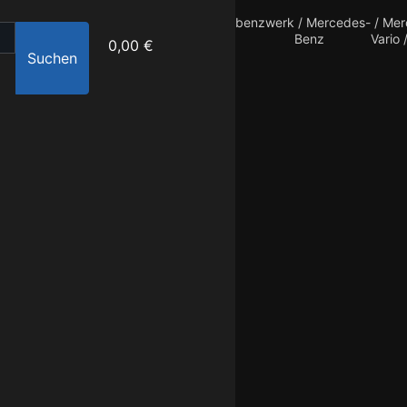
benzwerk
/
Mercedes-
/
Mer
Benz
Vario 
0,00 €
Suchen