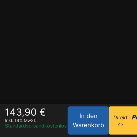
143,90 €
In den
Direkt
Inkl. 19% MwSt.
zu
Warenkorb
Standardversand
kostenlos