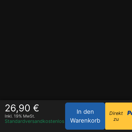
26,90 €
In den
Direkt
Inkl. 19% MwSt.
zu
Warenkorb
Standardversand
kostenlos