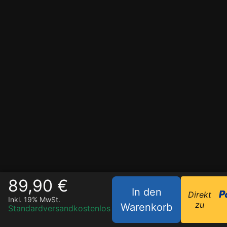
89,90 €
In den
Direkt
Inkl. 19% MwSt.
zu
Warenkorb
Standardversand
kostenlos