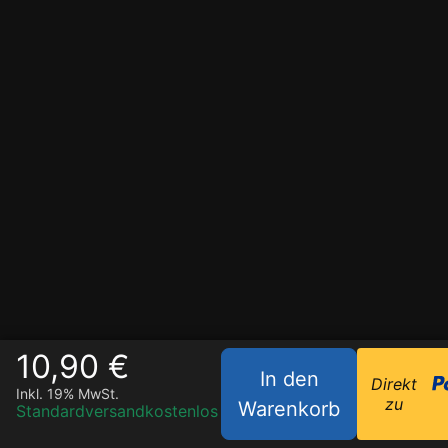
10,90 €
In den
Direkt
Inkl. 19% MwSt.
zu
Warenkorb
Standardversand
kostenlos