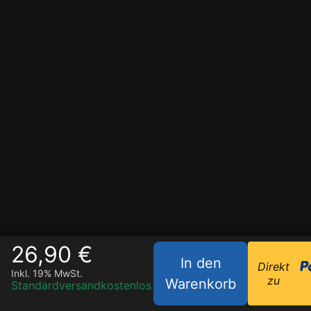
26,90 €
In den
Direkt
Inkl. 19% MwSt.
zu
Warenkorb
Standardversand
kostenlos