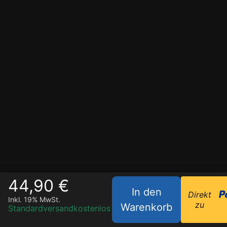
44,90 €
In den
Direkt
Inkl. 19% MwSt.
zu
Warenkorb
Standardversand
kostenlos