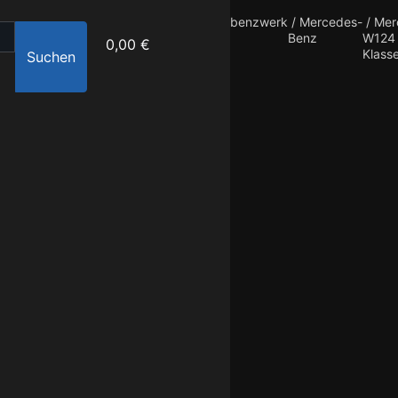
benzwerk
/
Mercedes-
/
Mer
Benz
W124 
0,00 €
Klass
Suchen