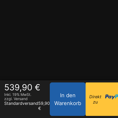
539,90 €
In den
Inkl. 19% MwSt.
Direkt
zzgl. Versand
zu
Warenkorb
Standardversand
59,90
€