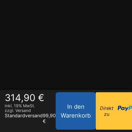
314,90 €
In den
Inkl. 19% MwSt.
Direkt
zzgl. Versand
zu
Warenkorb
Standardversand
99,90
€