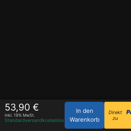
53,90 €
In den
Direkt
Inkl. 19% MwSt.
zu
Warenkorb
Standardversand
kostenlos