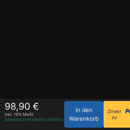
98,90 €
In den
Direkt
Inkl. 19% MwSt.
zu
Warenkorb
Standardversand
kostenlos