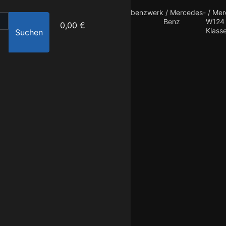
benzwerk
/
Mercedes-
/
Mer
Benz
W124 
0,00 €
Klass
Suchen