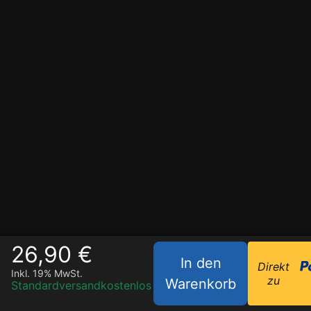
26,90 €
In den
Direkt
Inkl. 19% MwSt.
zu
Warenkorb
Standardversand
kostenlos