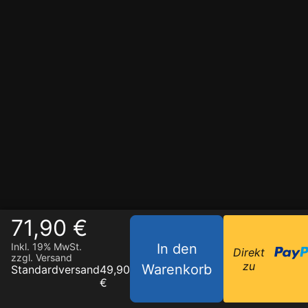
71,90 €
In den
Inkl. 19% MwSt.
Direkt
zzgl. Versand
zu
Warenkorb
Standardversand
49,90
€