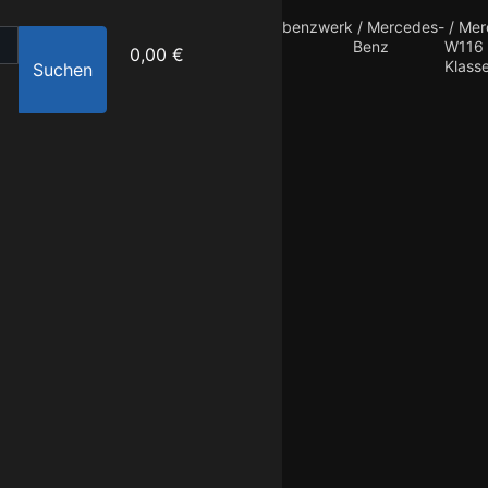
benzwerk
/
Mercedes-
/
Mer
Benz
W116 
0,00 €
Klass
Suchen