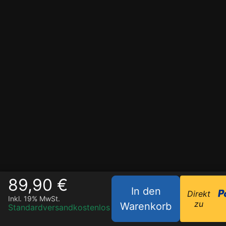
89,90 €
In den
Direkt
Inkl. 19% MwSt.
zu
Warenkorb
Standardversand
kostenlos