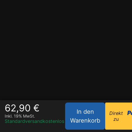
62,90 €
In den
Direkt
Inkl. 19% MwSt.
zu
Warenkorb
Standardversand
kostenlos