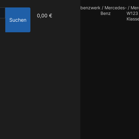
benzwerk
/
Mercedes-
/
Mer
Benz
W123 
0,00 €
Klass
Suchen