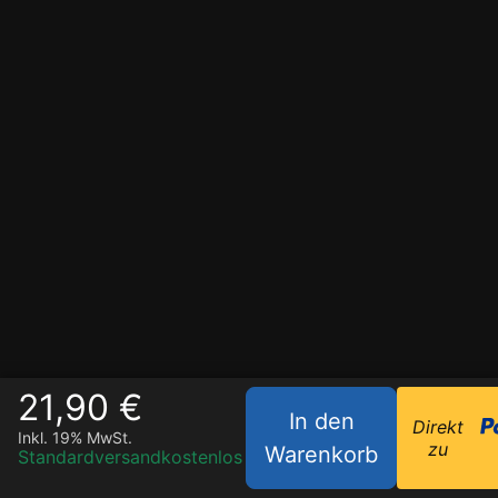
21,90 €
In den
Direkt
Inkl. 19% MwSt.
zu
Warenkorb
Standardversand
kostenlos