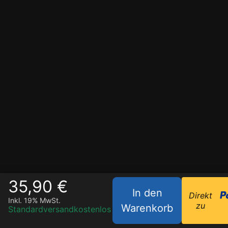
35,90 €
In den
Direkt
Inkl. 19% MwSt.
zu
Warenkorb
Standardversand
kostenlos