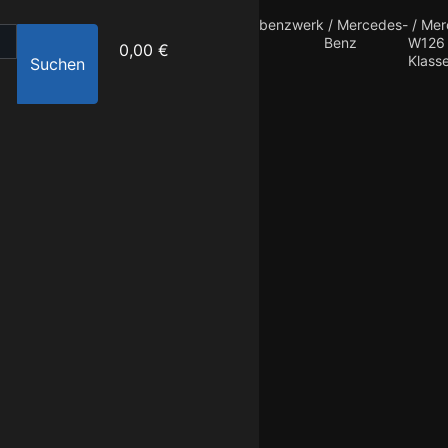
benzwerk
/
Mercedes-
/
Mer
Benz
W126 
0,00 €
Klass
Suchen