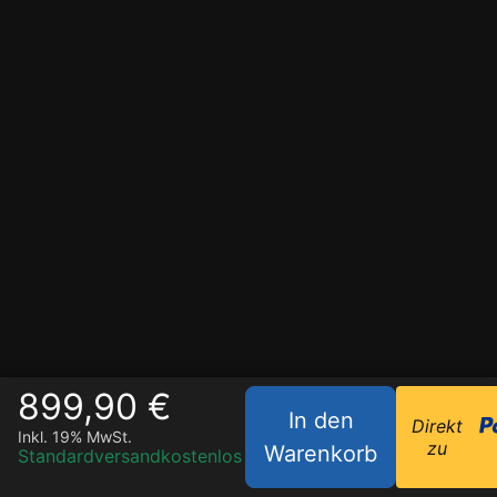
899,90 €
In den
Direkt
Inkl. 19% MwSt.
zu
Warenkorb
Standardversand
kostenlos