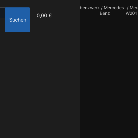
benzwerk
/
Mercedes-
/
Mer
Benz
W201
0,00 €
Suchen