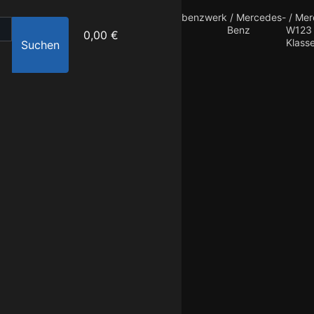
benzwerk
/
Mercedes-
/
Mer
Benz
W123 
0,00 €
Klass
Suchen