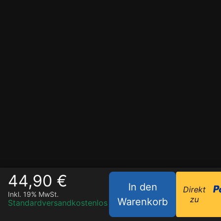
44,90 €
In den
Direkt
Inkl. 19% MwSt.
zu
Warenkorb
Standardversand
kostenlos