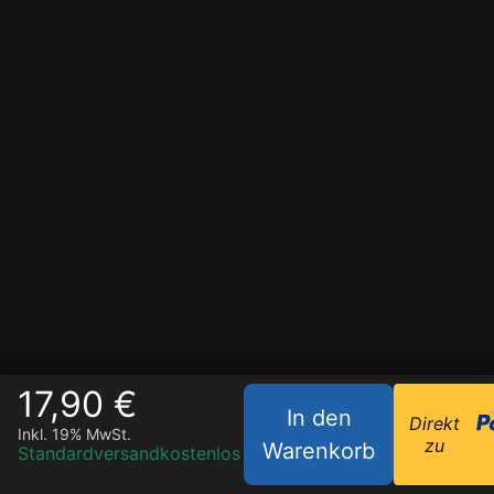
17,90 €
In den
Direkt
Inkl. 19% MwSt.
zu
Warenkorb
Standardversand
kostenlos