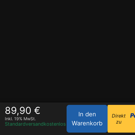
89,90 €
In den
Direkt
Inkl. 19% MwSt.
zu
Warenkorb
Standardversand
kostenlos